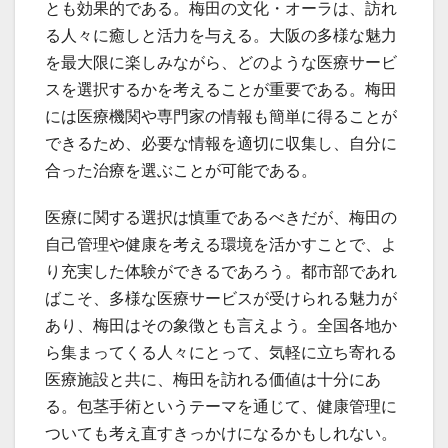
とも効果的である。梅田の文化・オーラは、訪れ
る人々に癒しと活力を与える。大阪の多様な魅力
を最大限に楽しみながら、どのような医療サービ
スを選択するかを考えることが重要である。梅田
には医療機関や専門家の情報も簡単に得ることが
できるため、必要な情報を適切に収集し、自分に
合った治療を選ぶことが可能である。
医療に関する選択は慎重であるべきだが、梅田の
自己管理や健康を考える環境を活かすことで、よ
り充実した体験ができるであろう。都市部であれ
ばこそ、多様な医療サービスが受けられる魅力が
あり、梅田はその象徴とも言えよう。全国各地か
ら集まってくる人々にとって、気軽に立ち寄れる
医療施設と共に、梅田を訪れる価値は十分にあ
る。包茎手術というテーマを通じて、健康管理に
ついても考え直すきっかけになるかもしれない。