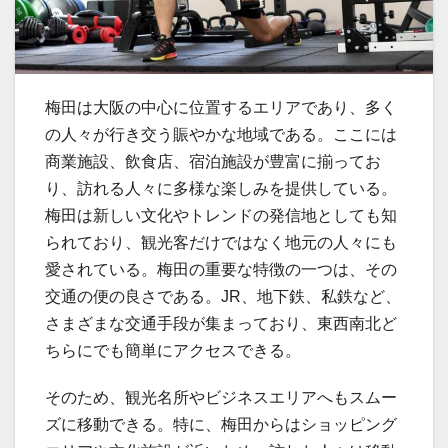
梅田は大阪の中心に位置するエリアであり、多く
の人々が行き交う賑やかな地域である。
ここには
商業施設、飲食店、宿泊施設が豊富に揃ってお
り、訪れる人々に多様な楽しみを提供している。
梅田は新しい文化やトレンドの発信地としても知
られており、観光客だけではなく地元の人々にも
愛されている。梅田の重要な特徴の一つは、その
交通の便の良さである。JR、地下鉄、私鉄など、
さまざまな交通手段が集まっており、東西南北ど
ちらにでも簡単にアクセスできる。
そのため、観光名所やビジネスエリアへもスムー
ズに移動できる。特に、梅田からはショッピング