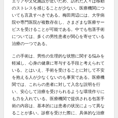
エリアや文化施設が近いため、訪れた人々は移動
のストレスを感じることが少ない。医療機関につ
いても言及すべきである。梅田周辺には、大学病
院や専門医院が複数存在し、さまざまな医療サー
ビスを受けることが可能である。中でも包茎手術
については、多くの男性患者が関心を寄せている
治療の一つである。
この手術は、男性の生理的な状態に関する悩みを
軽減し、心身の健康に寄与する手段と考えられて
いる。とはいえ、手術を受けることに対して不安
を抱える人が少なくないのも事実である。医療機
関では、これらの患者に対して入念な説明を行
い、安心して治療を受けられるような環境作りに
も力を入れている。医療機関で提供される包茎手
術の内容は、基本的には患者の状況によって異な
ることが多い。診察を受けた際に、具体的な治療