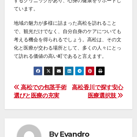
するクリニックがあり、心身の健康をサポートし
ています。
地域の魅力が多様に詰まった高松を訪れること
で、観光だけでなく、自分自身のケアについても
考える機会を得られるでしょう。高松は、その文
化と医療が交わる場所として、多くの人々にとっ
て訪れる価値の高い町であると言えます。
投
高松での包茎手術
高松香川で探す安心
選びと医療の充実
医療選択肢
稿
ナ
ビ
By
Evandro