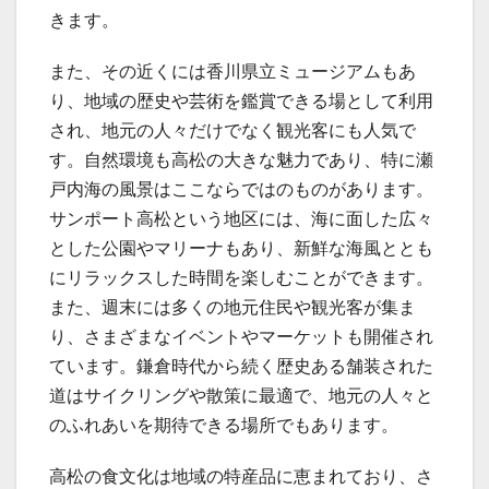
きます。
また、その近くには香川県立ミュージアムもあ
り、地域の歴史や芸術を鑑賞できる場として利用
され、地元の人々だけでなく観光客にも人気で
す。自然環境も高松の大きな魅力であり、特に瀬
戸内海の風景はここならではのものがあります。
サンポート高松という地区には、海に面した広々
とした公園やマリーナもあり、新鮮な海風ととも
にリラックスした時間を楽しむことができます。
また、週末には多くの地元住民や観光客が集ま
り、さまざまなイベントやマーケットも開催され
ています。鎌倉時代から続く歴史ある舗装された
道はサイクリングや散策に最適で、地元の人々と
のふれあいを期待できる場所でもあります。
高松の食文化は地域の特産品に恵まれており、さ