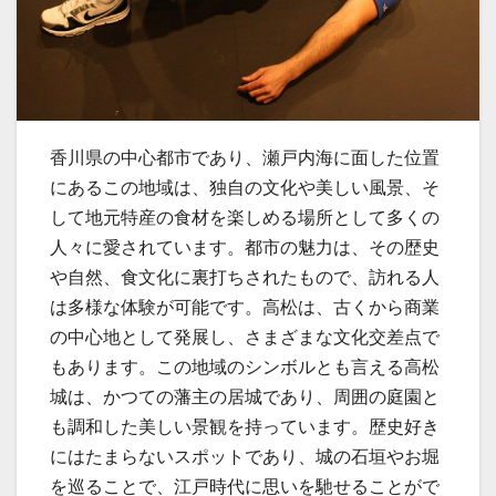
香川県の中心都市であり、瀬戸内海に面した位置
にあるこの地域は、独自の文化や美しい風景、そ
して地元特産の食材を楽しめる場所として多くの
人々に愛されています。
都市の魅力は、その歴史
や自然、食文化に裏打ちされたもので、訪れる人
は多様な体験が可能です。高松は、古くから商業
の中心地として発展し、さまざまな文化交差点で
もあります。この地域のシンボルとも言える高松
城は、かつての藩主の居城であり、周囲の庭園と
も調和した美しい景観を持っています。歴史好き
にはたまらないスポットであり、城の石垣やお堀
を巡ることで、江戸時代に思いを馳せることがで