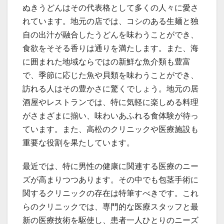
ぬきうどんはその代表格として多くの人々に愛さ
れています。地元の店では、コシのある生麺と独
自の出汁が融合したうどんを味わうことができ、
食欲をそそる香りは通りを満たします。また、海
に囲まれた地域ならではの新鮮な魚介類も豊富
で、季節に応じた魚や貝類を味わうことができ、
訪れる人はその豊かさに驚くでしょう。地元の居
酒屋やレストランでは、特に気軽に楽しめる料理
がさまざまに揃い、味わいあふれる食体験が待っ
ています。また、高松のクリニックや医療施設も
重要な役割を果たしています。
最近では、特に男性の健康に関連する医療のニー
ズが高まりつつあります。その中でも包茎手術に
関するクリニックの存在は特筆すべきです。これ
らのクリニックでは、専門的な医療スタッフと最
新の医療技術を駆使し、患者一人ひとりのニーズ