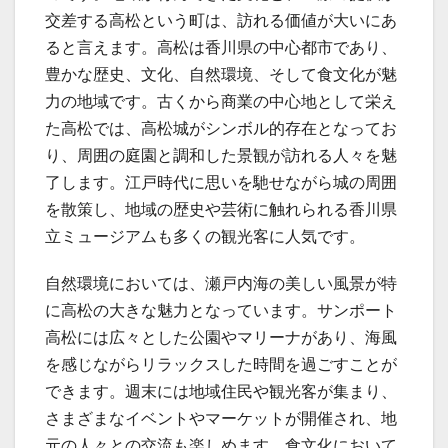
交差する高松という町は、訪れる価値が大いにあ
ると言えます。高松は香川県の中心都市であり、
豊かな歴史、文化、自然環境、そして食文化が魅
力の地域です。古くから商業の中心地として栄え
た高松では、高松城がシンボル的存在となってお
り、周囲の庭園と調和した景観が訪れる人々を魅
了します。江戸時代に思いを馳せながら城の周囲
を散策し、地域の歴史や芸術に触れられる香川県
立ミュージアムも多くの観光客に人気です。
自然環境においては、瀬戸内海の美しい風景が特
に高松の大きな魅力となっています。サンポート
高松には広々とした公園やマリーナがあり、海風
を感じながらリラックスした時間を過ごすことが
できます。週末には地域住民や観光客が集まり、
さまざまなイベントやマーケットが開催され、地
元の人々との交流も楽しめます。食文化において